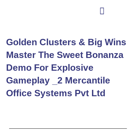
Ir
para
o
conteúdo
Golden Clusters & Big Wins
Master The Sweet Bonanza
Demo For Explosive
Gameplay _2 Mercantile
Office Systems Pvt Ltd