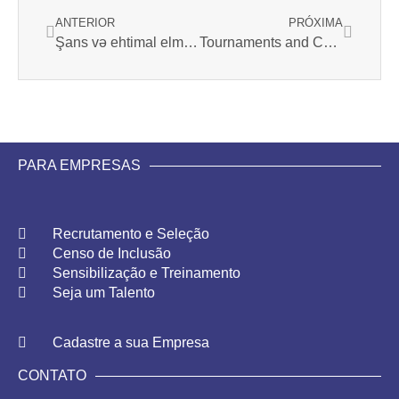
ANTERIOR
PRÓXIMA
Şans və ehtimal elmi: 1Win Casino oyunlarında qazanc strategiyaları
Tournaments and Competitions at Best Paying Online Casino Ontario
PARA EMPRESAS
Recrutamento e Seleção
Censo de Inclusão
Sensibilização e Treinamento
Seja um Talento
Cadastre a sua Empresa
CONTATO