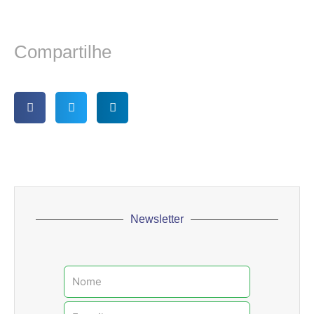
Compartilhe
Newsletter
Nome
E-