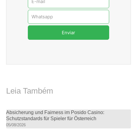
mail
Whatsapp
Enviar
Leia Também
Absicherung und Fairness im Posido Casino:
Schutzstandards für Spieler für Österreich
05/08/2026