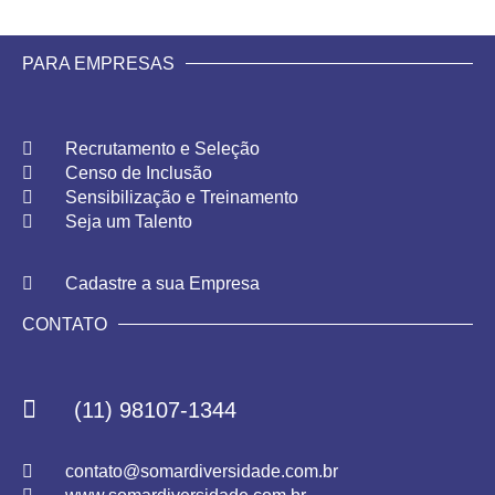
PARA EMPRESAS
Recrutamento e Seleção
Censo de Inclusão
Sensibilização e Treinamento
Seja um Talento
Cadastre a sua Empresa
CONTATO
(11) 98107-1344
contato@somardiversidade.com.br