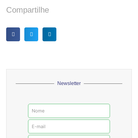
Compartilhe
Newsletter
Nome
E-
mail