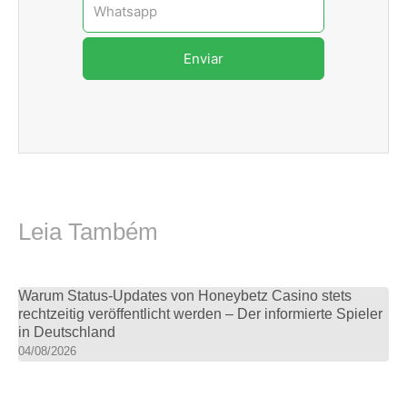
Whatsapp
Enviar
Leia Também
Warum Status-Updates von Honeybetz Casino stets
rechtzeitig veröffentlicht werden – Der informierte Spieler
in Deutschland
04/08/2026