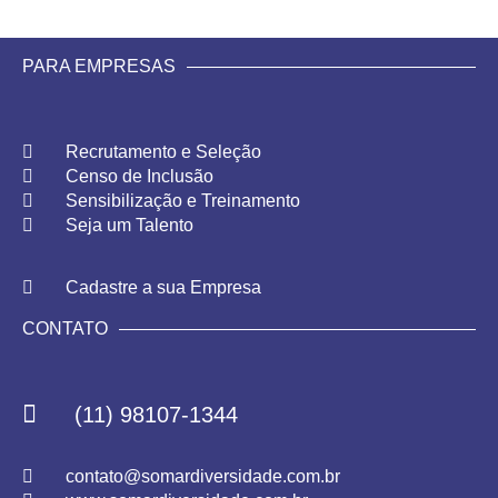
PARA EMPRESAS
Recrutamento e Seleção
Censo de Inclusão
Sensibilização e Treinamento
Seja um Talento
Cadastre a sua Empresa
CONTATO
(11) 98107-1344
contato@somardiversidade.com.br