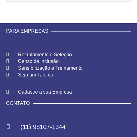
PARA EMPRESAS
Recrutamento e Seleção
Censo de Inclusão
Sensibilização e Treinamento
Seja um Talento
Cadastre a sua Empresa
CONTATO
(11) 98107-1344