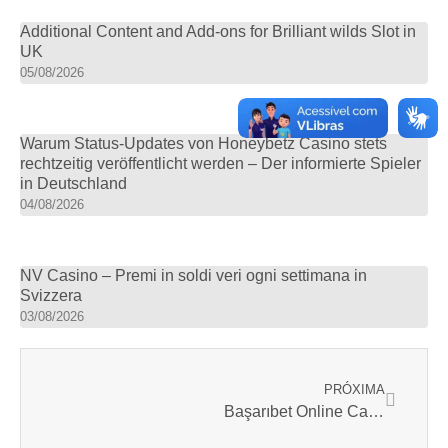
Additional Content and Add-ons for Brilliant wilds Slot in
UK
05/08/2026
Warum Status-Updates von Honeybetz Casino stets
rechtzeitig veröffentlicht werden – Der informierte Spieler
in Deutschland
04/08/2026
NV Casino – Premi in soldi veri ogni settimana in
Svizzera
03/08/2026
Próxim
PRÓXIMA
Başarıbet Online Casino Türkiye Ve Bahis Sitesi ️ Başarı Gamble Giriş”