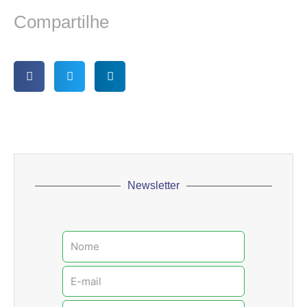
Compartilhe
Newsletter
Nome
E-
mail