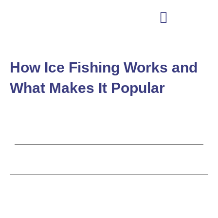
Ir
para
o
conteúdo
How Ice Fishing Works and
What Makes It Popular