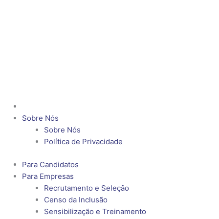
Ir
para
o
conteúdo
Sobre Nós
Sobre Nós
Política de Privacidade
Para Candidatos
Para Empresas
Recrutamento e Seleção
Censo da Inclusão
Sensibilização e Treinamento