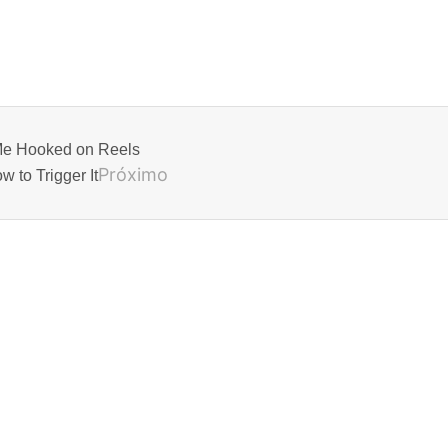
 Me Hooked on Reels
Próximo
 to Trigger It