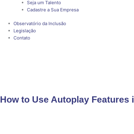
Seja um Talento
Cadastre a Sua Empresa
Observatório da Inclusão
Legislação
Contato
How to Use Autoplay Features i