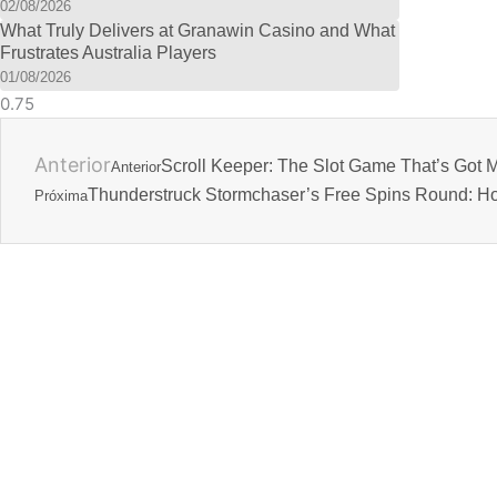
02/08/2026
What Truly Delivers at Granawin Casino and What
Frustrates Australia Players
01/08/2026
Anterior
Scroll Keeper: The Slot Game That’s Got
Anterior
Thunderstruck Stormchaser’s Free Spins Round: How
Próxima