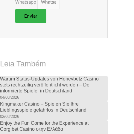
Whatsapp
Enviar
Leia Também
Warum Status-Updates von Honeybetz Casino
stets rechtzeitig veröffentlicht werden – Der
informierte Spieler in Deutschland
04/08/2026
Kingmaker Casino – Spielen Sie Ihre
Lieblingsspiele gefahrlos in Deutschland
02/08/2026
Enjoy the Fun Come for the Experience at
Corgibet Casino στην Ελλάδα