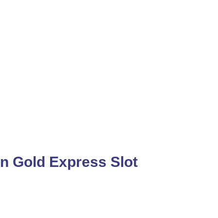
n Gold Express Slot