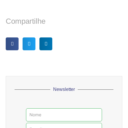
Compartilhe
Newsletter
Nome
E-