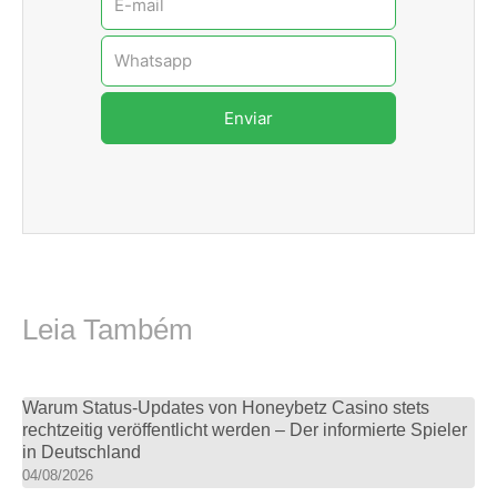
mail
Whatsapp
Enviar
Leia Também
Warum Status-Updates von Honeybetz Casino stets
rechtzeitig veröffentlicht werden – Der informierte Spieler
in Deutschland
04/08/2026