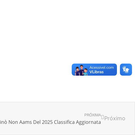
PRÓXIMA
Próximo
sinò Non Aams Del 2025 Classifica Aggiornata