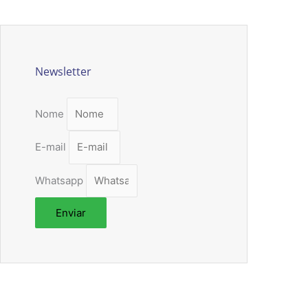
Newsletter
Nome
E-mail
Whatsapp
Enviar