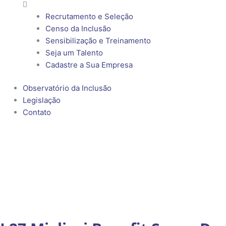
Recrutamento e Seleção
Censo da Inclusão
Sensibilização e Treinamento
Seja um Talento
Cadastre a Sua Empresa
Observatório da Inclusão
Legislação
Contato