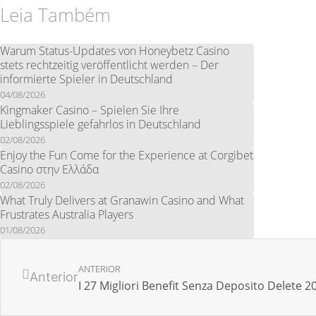
Leia Também
Warum Status-Updates von Honeybetz Casino
stets rechtzeitig veröffentlicht werden – Der
informierte Spieler in Deutschland
04/08/2026
Kingmaker Casino – Spielen Sie Ihre
Lieblingsspiele gefahrlos in Deutschland
02/08/2026
Enjoy the Fun Come for the Experience at Corgibet
Casino στην Ελλάδα
02/08/2026
What Truly Delivers at Granawin Casino and What
Frustrates Australia Players
01/08/2026
ANTERIOR
Anterior
I 27 Migliori Benefit Senza Deposito Delete 2