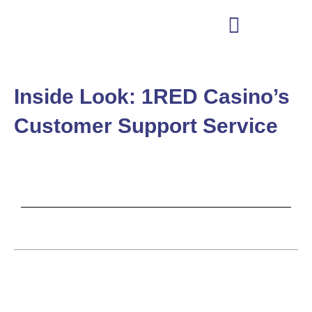
Ir
para
o
conteúdo
Inside Look: 1RED Casino’s
Customer Support Service