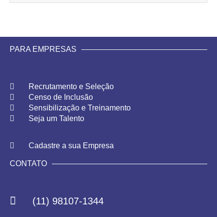
PARA EMPRESAS
Recrutamento e Seleção
Censo de Inclusão
Sensibilização e Treinamento
Seja um Talento
Cadastre a sua Empresa
CONTATO
(11) 98107-1344