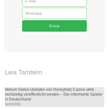
mail
Whatsapp
Enviar
Leia Também
Warum Status-Updates von Honeybetz Casino stets
rechtzeitig veröffentlicht werden – Der informierte Spieler
in Deutschland
04/08/2026