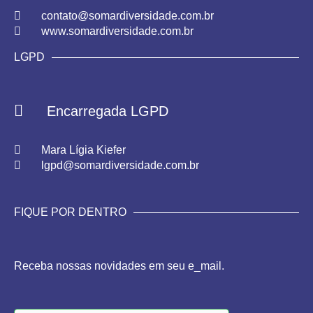
contato@somardiversidade.com.br
www.somardiversidade.com.br
LGPD
Encarregada LGPD
Mara Lígia Kiefer
lgpd@somardiversidade.com.br
FIQUE POR DENTRO
Receba nossas novidades em seu e_mail.