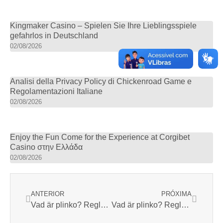
Kingmaker Casino – Spielen Sie Ihre Lieblingsspiele
gefahrlos in Deutschland
02/08/2026
Analisi della Privacy Policy di Chickenroad Game e
Regolamentazioni Italiane
02/08/2026
Enjoy the Fun Come for the Experience at Corgibet
Casino στην Ελλάδα
02/08/2026
Anterior
Próxim
ANTERIOR
PRÓXIMA
Vad är plinko? Regler och strategier för att vinna
Vad är plinko? Regler och strategier för att vinna