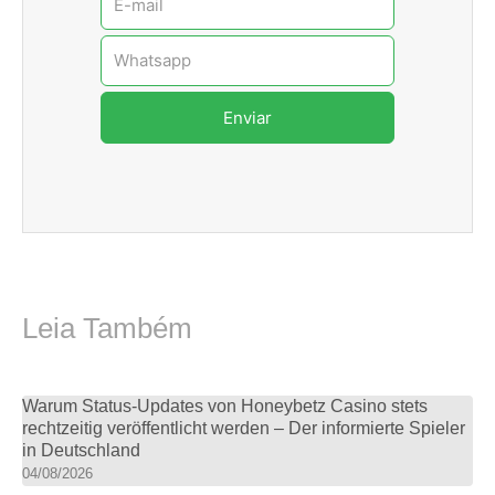
mail
Whatsapp
Enviar
Leia Também
Warum Status-Updates von Honeybetz Casino stets
rechtzeitig veröffentlicht werden – Der informierte Spieler
in Deutschland
04/08/2026