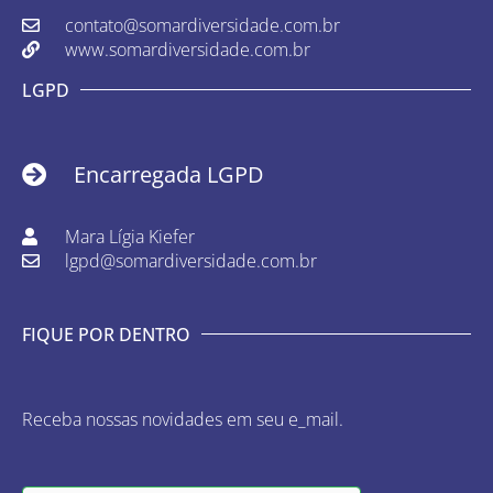
contato@somardiversidade.com.br
www.somardiversidade.com.br
LGPD
Encarregada LGPD
Mara Lígia Kiefer
lgpd@somardiversidade.com.br
FIQUE POR DENTRO
Receba nossas novidades em seu e_mail.