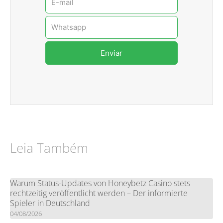
mail
Whatsapp
Enviar
Leia Também
Warum Status-Updates von Honeybetz Casino stets
rechtzeitig veröffentlicht werden – Der informierte
Spieler in Deutschland
04/08/2026