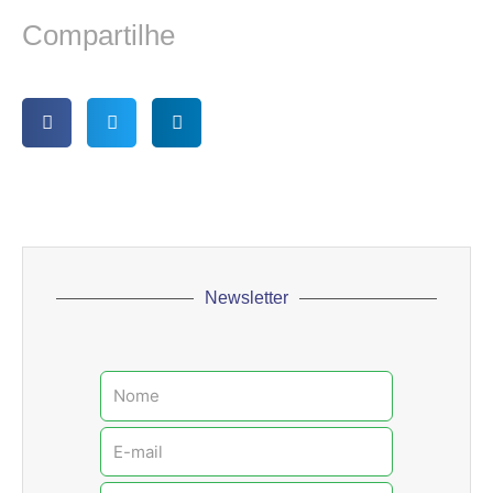
Compartilhe
Newsletter
Nome
E-
mail