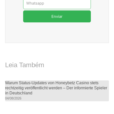
Whatsapp
Enviar
Leia Também
Warum Status-Updates von Honeybetz Casino stets
rechtzeitig veröffentlicht werden – Der informierte Spieler
in Deutschland
04/08/2026