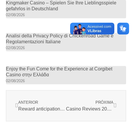
Kingmaker Casino – Spielen Sie Ihre Lieblingsspiele
gefahrlos in Deutschland
02/08/2026
Analisi della Privacy Policy di Chickenroad Game e
Regolamentazioni Italiane
02/08/2026
Enjoy the Fun Come for the Experience at Corgibet
Casino στην Ελλάδα
02/08/2026
Anterior
Próxim
ANTERIOR
PRÓXIMA
Reward anticipation in electronic product development
Casino Reviews 2026 Eerlijke Online Online Casino Review Vergelijker