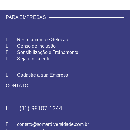
PARA EMPRESAS
Recrutamento e Seleção
Censo de Inclusão
Sensibilização e Treinamento
Seja um Talento
Cadastre a sua Empresa
CONTATO
(11) 98107-1344
contato@somardiversidade.com.br