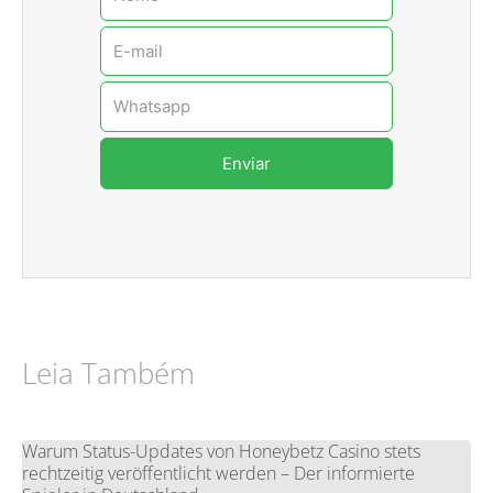
E-
mail
Whatsapp
Enviar
Leia Também
Warum Status-Updates von Honeybetz Casino stets
rechtzeitig veröffentlicht werden – Der informierte