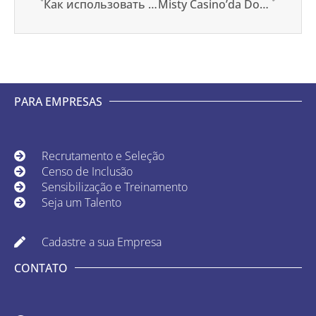
Как использовать 1хбет для успешного ставок на живые спортивные события
Misty Casino’da Doğum Günü Bonusu Nasıl Alınır? Adım Adım Kılavuz
PARA EMPRESAS
Recrutamento e Seleção
Censo de Inclusão
Sensibilização e Treinamento
Seja um Talento
Cadastre a sua Empresa
CONTATO