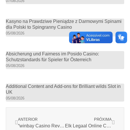
07/08/2026
Kasyno na Prawdziwe Pieniądze z Darmowymi Spinami
dla Polski to Spingranny Casino
05/08/2026
Absicherung und Fairness im Posido Casino:
Schutzstandards für Spieler für Österreich
05/08/2026
Additional Content and Add-ons for Brilliant wilds Slot in
UK
05/08/2026
Anterior
Próxim
ANTERIOR
PRÓXIMA
“winbay Casino Review 2025 ️ Πλήρης Ανάλυση Και Οδηγός Winbay3 Postgame”
Elk Legaal Online Casino Van Nederland Bekeken En Beoordeeld!