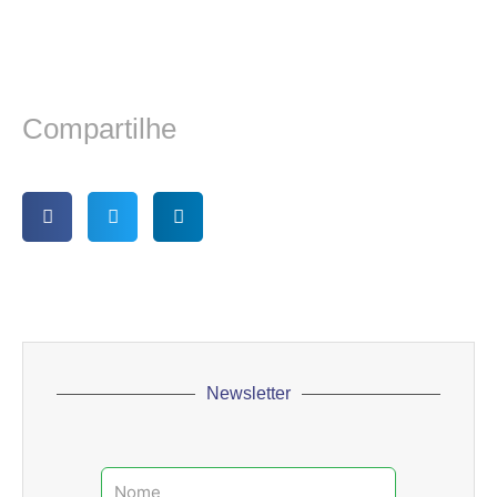
Compartilhe
Newsletter
Nome