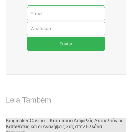
E-
mail
Whatsapp
Enviar
Leia Também
Kingmaker Casino – Κατά πόσο Ασφαλείς Αποτελούν οι
Καταθέσεις και οι Αναλήψεις Σας στην Ελλάδα