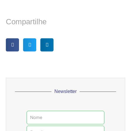
Compartilhe
Newsletter
Nome
E-