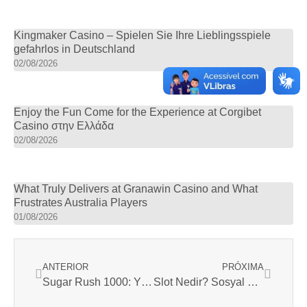
Kingmaker Casino – Spielen Sie Ihre Lieblingsspiele
gefahrlos in Deutschland
02/08/2026
Enjoy the Fun Come for the Experience at Corgibet
Casino στην Ελλάδα
02/08/2026
What Truly Delivers at Granawin Casino and What
Frustrates Australia Players
01/08/2026
Anterior
Próxim
ANTERIOR
PRÓXIMA
Sugar Rush 1000: Υψηλή Μεταβλητότητα & Rtp 97, 50%
Slot Nedir? Sosyal Etkileri ve Oyuncu Toplulukları