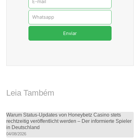
mail
Whatsapp
Enviar
Leia Também
Warum Status-Updates von Honeybetz Casino stets
rechtzeitig veröffentlicht werden – Der informierte Spieler
in Deutschland
04/08/2026