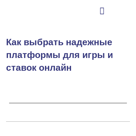
Ir
para
o
conteúdo
Как выбрать надежные
платформы для игры и
ставок онлайн