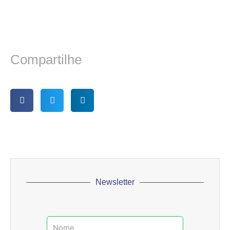
Compartilhe
Newsletter
Nome