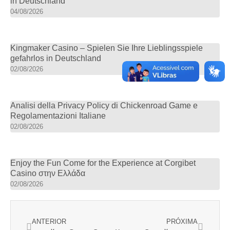
in Deutschland
04/08/2026
Kingmaker Casino – Spielen Sie Ihre Lieblingsspiele
gefahrlos in Deutschland
02/08/2026
Analisi della Privacy Policy di Chickenroad Game e
Regolamentazioni Italiane
02/08/2026
Enjoy the Fun Come for the Experience at Corgibet
Casino στην Ελλάδα
02/08/2026
Anterior
Próxim
ANTERIOR
PRÓXIMA