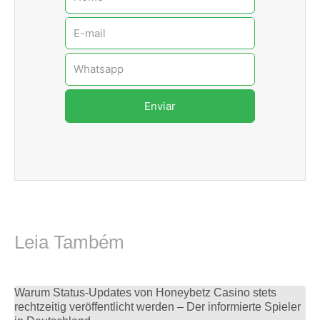
E-
mail
Whatsapp
Enviar
Leia Também
Warum Status-Updates von Honeybetz Casino stets
rechtzeitig veröffentlicht werden – Der informierte Spieler