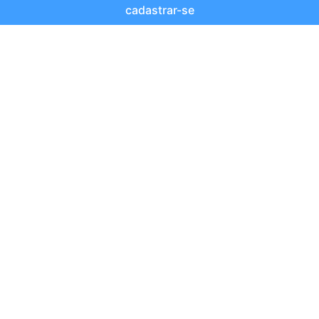
cadastrar-se