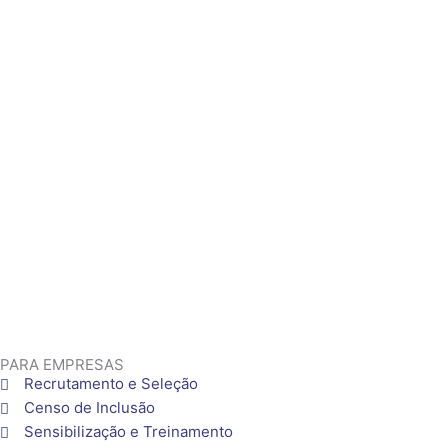
PARA EMPRESAS
Recrutamento e Seleção
Censo de Inclusão
Sensibilização e Treinamento