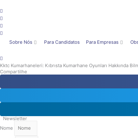
Ir
para
o
conteúdo
Sobre Nós
Para Candidatos
Para Empresas
Obs
Kktc Kumarhaneleri: Kıbrısta Kumarhane Oyunları Hakkında Bil
Compartilhe
Newsletter
Nome