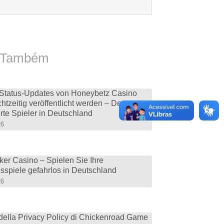
 Também
Status-Updates von Honeybetz Casino
chtzeitig veröffentlicht werden – Der
erte Spieler in Deutschland
26
er Casino – Spielen Sie Ihre
gsspiele gefahrlos in Deutschland
26
 della Privacy Policy di Chickenroad Game