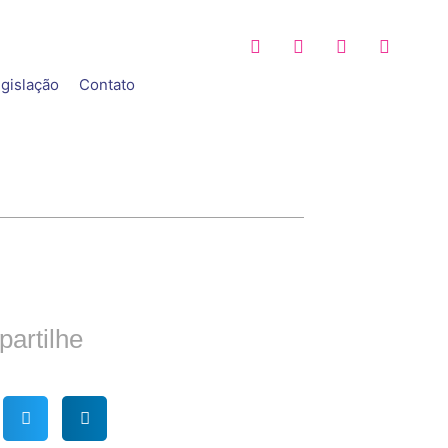
gislação
Contato
artilhe