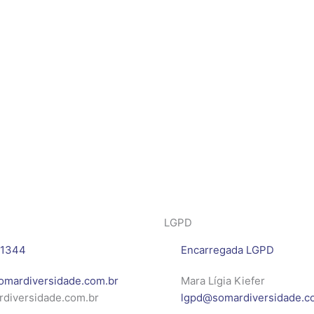
LGPD
-1344
Encarregada LGPD
omardiversidade.com.br
Mara Lígia Kiefer
diversidade.com.br
lgpd@somardiversidade.c