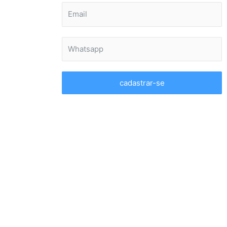
cadastrar-se