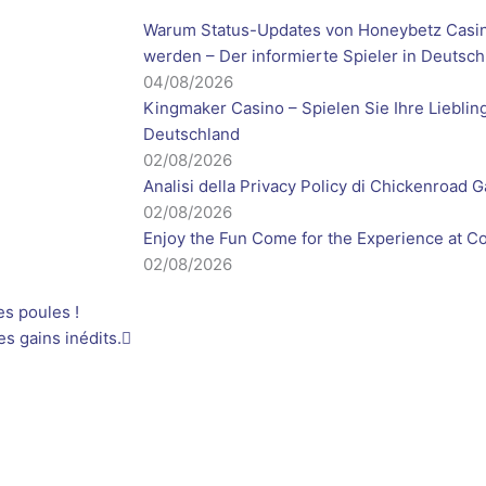
Warum Status-Updates von Honeybetz Casino 
werden – Der informierte Spieler in Deutsch
04/08/2026
Kingmaker Casino – Spielen Sie Ihre Liebling
Deutschland
02/08/2026
Analisi della Privacy Policy di Chickenroad 
02/08/2026
Enjoy the Fun Come for the Experience at C
02/08/2026
Próximo
es poules !
s gains inédits.