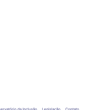
ervatório da Inclusão
Legislação
Contato