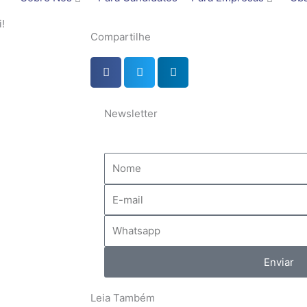
!
Compartilhe
Newsletter
Nome
E-
mail
Whatsapp
Enviar
Leia Também