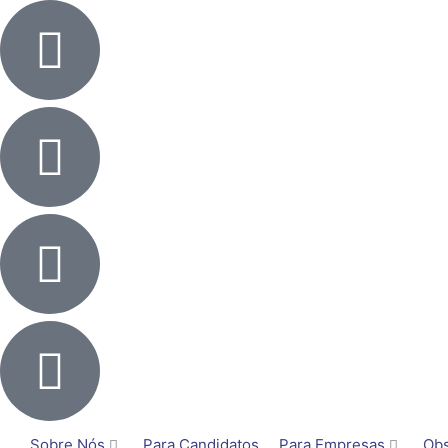
Sobre Nós
Para Candidatos
Para Empresas
Obs