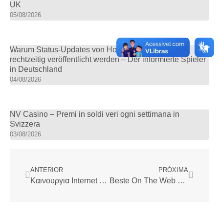
UK
05/08/2026
Warum Status-Updates von Honeybetz Casino stets
rechtzeitig veröffentlicht werden – Der informierte Spieler
in Deutschland
04/08/2026
NV Casino – Premi in soldi veri ogni settimana in
Svizzera
03/08/2026
Anterior
Próxim
ANTERIOR
PRÓXIMA
Καινουργια Internet Casino Top Rated 5 Στην Ελλάδα
Beste On The Web Casino België 2026 Top Belgische Casinos