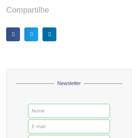
Compartilhe
Newsletter
Nome
E-
mail