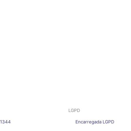
LGPD
-1344
Encarregada LGPD