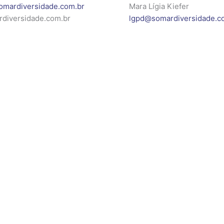
omardiversidade.com.br
Mara Lígia Kiefer
diversidade.com.br
lgpd@somardiversidade.c