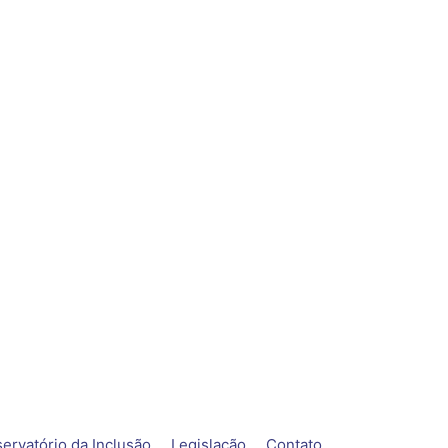
ervatório da Inclusão
Legislação
Contato