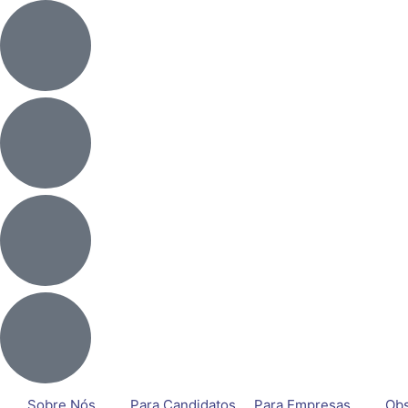
Sobre Nós
Para Candidatos
Para Empresas
Obs