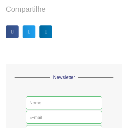
Compartilhe
Newsletter
Nome
E-
mail