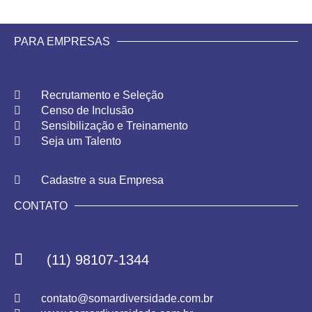
PARA EMPRESAS
Recrutamento e Seleção
Censo de Inclusão
Sensibilização e Treinamento
Seja um Talento
Cadastre a sua Empresa
CONTATO
(11) 98107-1344
contato@somardiversidade.com.br