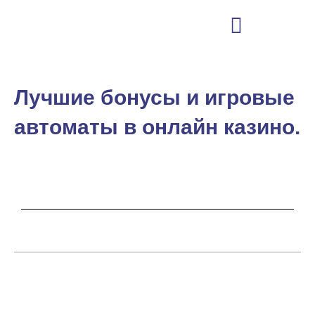
Ir
para
o
conteúdo
Лучшие бонусы и игровые
автоматы в онлайн казино.