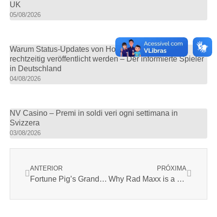
UK
05/08/2026
Warum Status-Updates von Honeybetz Casino stets
rechtzeitig veröffentlicht werden – Der informierte Spieler
in Deutschland
04/08/2026
NV Casino – Premi in soldi veri ogni settimana in
Svizzera
03/08/2026
Anterior
Próxim
ANTERIOR
PRÓXIMA
Fortune Pig’s Grand Jackpot: Is it Within Your Reach?
Why Rad Maxx is a Game-Changer in the Casino World