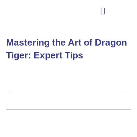
Ir
para
o
conteúdo
Mastering the Art of Dragon
Tiger: Expert Tips