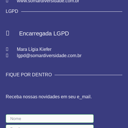
www.somardiversidade.com.br
LGPD
Encarregada LGPD
Mara Lígia Kiefer
lgpd@somardiversidade.com.br
FIQUE POR DENTRO
Receba nossas novidades em seu e_mail.