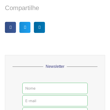
Compartilhe
Newsletter
Nome
E-
mail