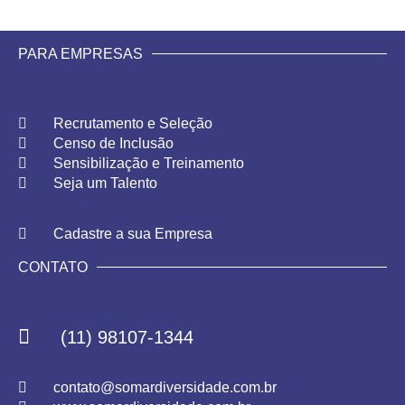
PARA EMPRESAS
Recrutamento e Seleção
Censo de Inclusão
Sensibilização e Treinamento
Seja um Talento
Cadastre a sua Empresa
CONTATO
(11) 98107-1344
contato@somardiversidade.com.br