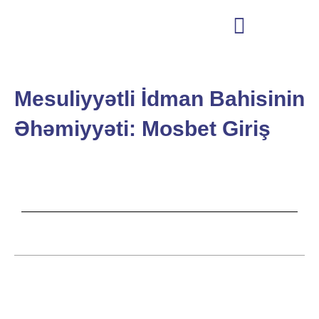
Ir
para
o
conteúdo
Mesuliyyətli İdman Bahisinin
Əhəmiyyəti: Mosbet Giriş