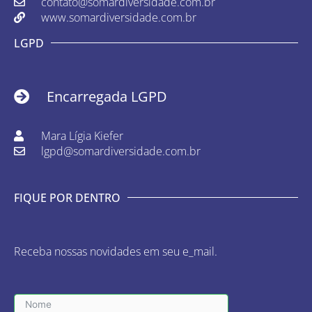
contato@somardiversidade.com.br
www.somardiversidade.com.br
LGPD
Encarregada LGPD
Mara Lígia Kiefer
lgpd@somardiversidade.com.br
FIQUE POR DENTRO
Receba nossas novidades em seu e_mail.