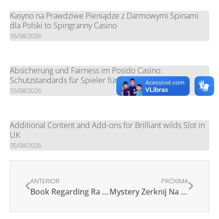
Kasyno na Prawdziwe Pieniądze z Darmowymi Spinami
dla Polski to Spingranny Casino
05/08/2026
Absicherung und Fairness im Posido Casino:
Schutzstandards für Spieler für Österreich
05/08/2026
Additional Content and Add-ons for Brilliant wilds Slot in
UK
05/08/2026
Anterior
Próxim
ANTERIOR
PRÓXIMA
Book Regarding Ra Casinò On The Web Gioca Gratis
Mystery Zerknij Na Hiperłącze Museum Najpozytywniejsze Propozycji Kasyn