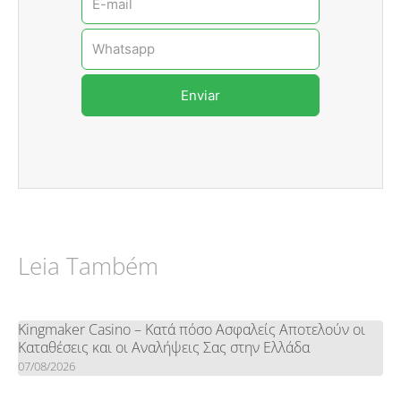
mail
Whatsapp
Enviar
Leia Também
Kingmaker Casino – Κατά πόσο Ασφαλείς Αποτελούν οι
Καταθέσεις και οι Αναλήψεις Σας στην Ελλάδα
07/08/2026