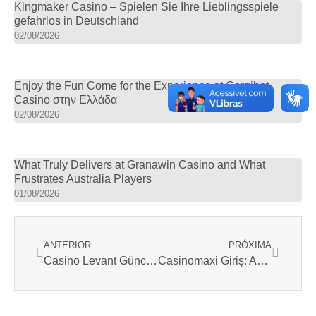
Kingmaker Casino – Spielen Sie Ihre Lieblingsspiele
gefahrlos in Deutschland
02/08/2026
Enjoy the Fun Come for the Experience at Corgibet
Casino στην Ελλάδα
02/08/2026
What Truly Delivers at Granawin Casino and What
Frustrates Australia Players
01/08/2026
Anterior
Próxim
ANTERIOR
PRÓXIMA
Casino Levant Güncel Giriş: En Yeni Erişim Yöntemleri ve Fırsatlar
Casinomaxi Giriş: Adım Adım Yeni Kullanıcı Rehberi ve İpuçları