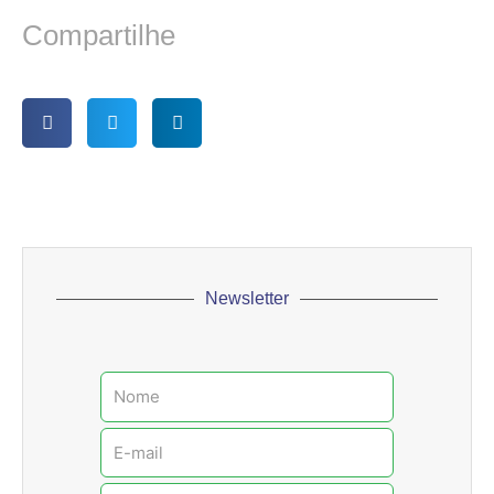
Compartilhe
Newsletter
Nome
E-
mail