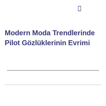
Ir
para
o
conteúdo
Modern Moda Trendlerinde
Pilot Gözlüklerinin Evrimi