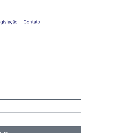
gislação
Contato