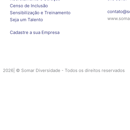
Censo de Inclusão
contato@s
Sensibilização e Treinamento
www.somar
Seja um Talento
Cadastre a sua Empresa
2026| © Somar Diversidade - Todos os direitos reservados
Sobre Nós