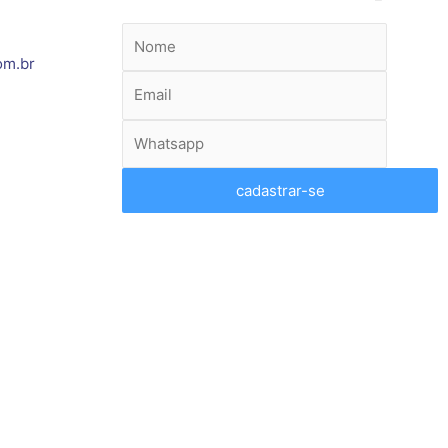
om.br
cadastrar-se