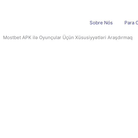
Ir
para
o
Sobre Nós
Para 
conteúdo
Mostbet APK ilə Oyunçular Üçün Xüsusiyyətləri Araşdırmaq