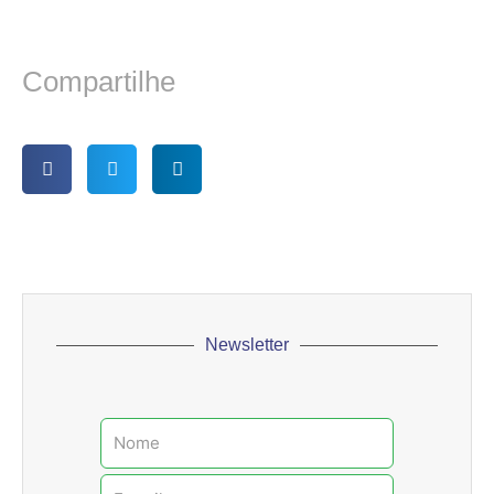
Compartilhe
Newsletter
Nome
E-