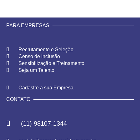
PARA EMPRESAS
Recrutamento e Seleção
Censo de Inclusão
Sensibilização e Treinamento
Seja um Talento
Cadastre a sua Empresa
CONTATO
(11) 98107-1344