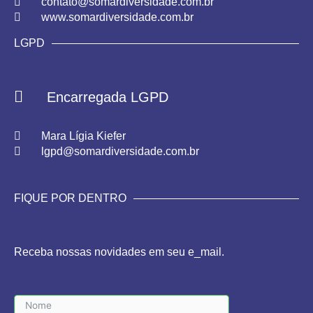
contato@somardiversidade.com.br
www.somardiversidade.com.br
LGPD
Encarregada LGPD
Mara Lígia Kiefer
lgpd@somardiversidade.com.br
FIQUE POR DENTRO
Receba nossas novidades em seu e_mail.