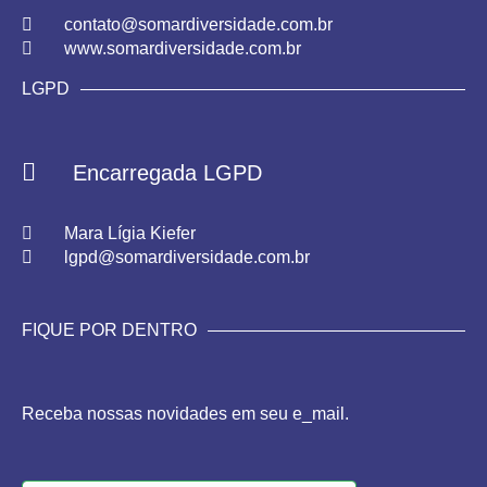
contato@somardiversidade.com.br
www.somardiversidade.com.br
LGPD
Encarregada LGPD
Mara Lígia Kiefer
lgpd@somardiversidade.com.br
FIQUE POR DENTRO
Receba nossas novidades em seu e_mail.