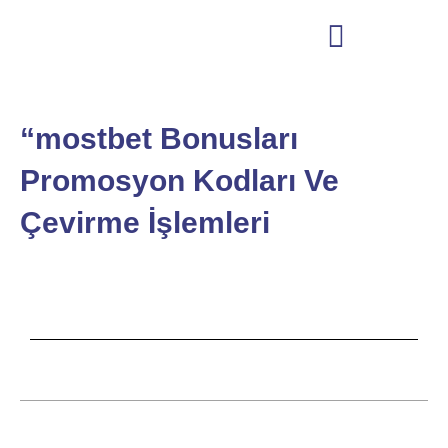
Ir
para
o
conteúdo
“mostbet Bonusları
Promosyon Kodları Ve
Çevirme İşlemleri