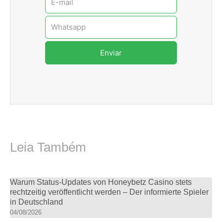
mail
Whatsapp
Enviar
Leia Também
Warum Status-Updates von Honeybetz Casino stets
rechtzeitig veröffentlicht werden – Der informierte Spieler
in Deutschland
04/08/2026