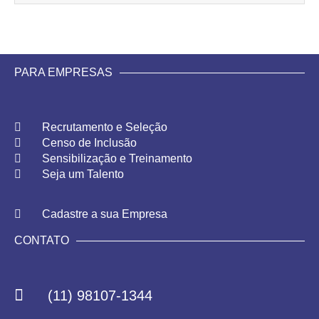
PARA EMPRESAS
Recrutamento e Seleção
Censo de Inclusão
Sensibilização e Treinamento
Seja um Talento
Cadastre a sua Empresa
CONTATO
(11) 98107-1344