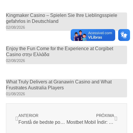
Kingmaker Casino – Spielen Sie Ihre Lieblingsspiele
gefahrlos in Deutschland
02/08/2026
Enjoy the Fun Come for the Experience at Corgibet
Casino στην Ελλάδα
02/08/2026
What Truly Delivers at Granawin Casino and What
Frustrates Australia Players
01/08/2026
Anterior
Próxim
ANTERIOR
PRÓXIMA
Forstå de bedste poker hands danskere bør kende
Mostbet Mobil İndir: Uygulamayı Kolayca İndirme ve Kurma Rehberi