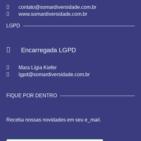
contato@somardiversidade.com.br
www.somardiversidade.com.br
LGPD
Encarregada LGPD
Mara Lígia Kiefer
lgpd@somardiversidade.com.br
FIQUE POR DENTRO
Receba nossas novidades em seu e_mail.