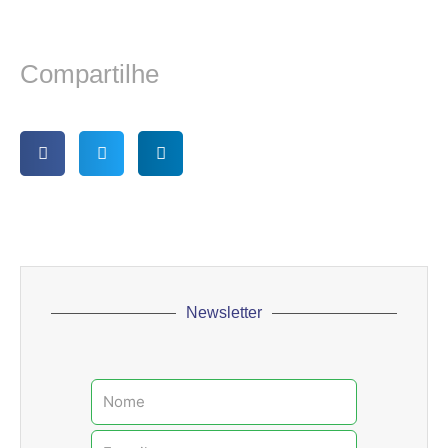
Compartilhe
Newsletter
Nome
E-