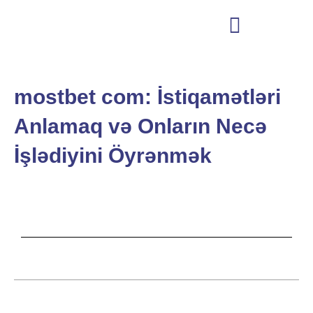
Ir
para
o
conteúdo
mostbet com: İstiqamətləri
Anlamaq və Onların Necə
İşlədiyini Öyrənmək