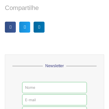
Compartilhe
Newsletter
Nome
E-
mail