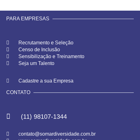
PARA EMPRESAS
Recrutamento e Seleção
Censo de Inclusão
Sensibilização e Treinamento
Seja um Talento
Cadastre a sua Empresa
CONTATO
(11) 98107-1344
contato@somardiversidade.com.br