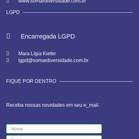
www.somardiversidade.com.br
LGPD
Encarregada LGPD
Mara Lígia Kiefer
lgpd@somardiversidade.com.br
FIQUE POR DENTRO
Receba nossas novidades em seu e_mail.