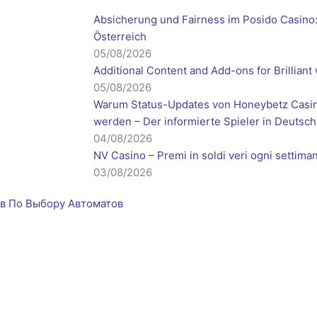
Absicherung und Fairness im Posido Casino: 
Österreich
05/08/2026
Additional Content and Add-ons for Brilliant 
05/08/2026
Warum Status-Updates von Honeybetz Casino 
werden – Der informierte Spieler in Deutsch
04/08/2026
NV Casino – Premi in soldi veri ogni settima
03/08/2026
ов По Выбору Автоматов