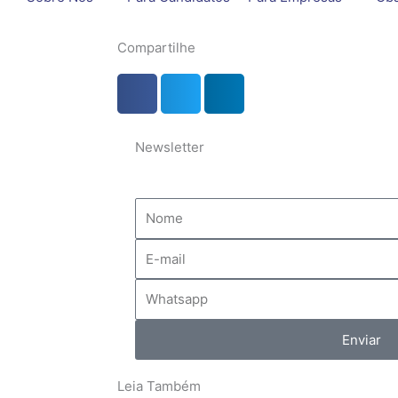
Compartilhe
Newsletter
Nome
E-
mail
Whatsapp
Enviar
Leia Também