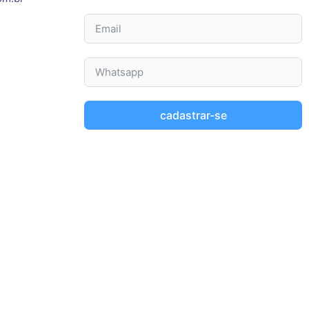
cadastrar-se