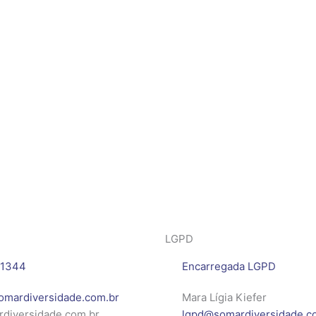
LGPD
-1344
Encarregada LGPD
omardiversidade.com.br
Mara Lígia Kiefer
diversidade.com.br
lgpd@somardiversidade.c