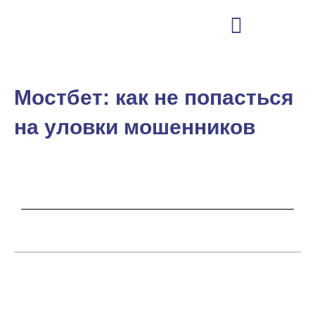
Ir
para
o
conteúdo
Мостбет: как не попасться
на уловки мошенников