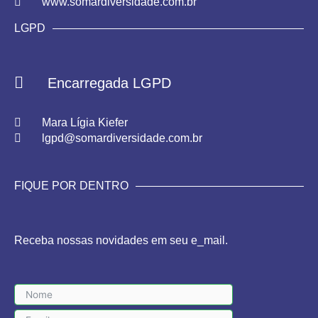
www.somardiversidade.com.br
LGPD
Encarregada LGPD
Mara Lígia Kiefer
lgpd@somardiversidade.com.br
FIQUE POR DENTRO
Receba nossas novidades em seu e_mail.