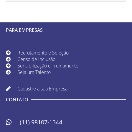
PARA EMPRESAS
Recrutamento e Seleção
Censo de Inclusão
Sensibilização e Treinamento
Seja um Talento
Cadastre a sua Empresa
CONTATO
(11) 98107-1344