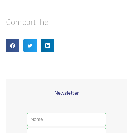
Compartilhe
Newsletter
Nome
E-