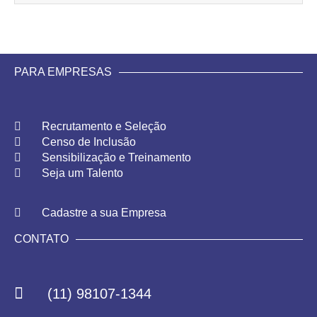
PARA EMPRESAS
Recrutamento e Seleção
Censo de Inclusão
Sensibilização e Treinamento
Seja um Talento
Cadastre a sua Empresa
CONTATO
(11) 98107-1344