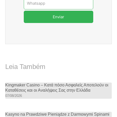
Whatsapp
Enviar
Leia Também
Kingmaker Casino – Κατά πόσο Ασφαλείς Αποτελούν οι
Καταθέσεις και οι Αναλήψεις Σας στην Ελλάδα
07/08/2026
Kasyno na Prawdziwe Pieniądze z Darmowymi Spinami