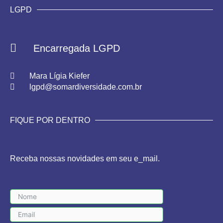
LGPD
Encarregada LGPD
Mara Lígia Kiefer
lgpd@somardiversidade.com.br
FIQUE POR DENTRO
Receba nossas novidades em seu e_mail.