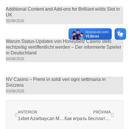
Additional Content and Add-ons for Brilliant wilds Slot in
UK
05/08/2026
Warum Status-Updates von Honeybetz Casino stets
rechtzeitig veröffentlicht werden – Der informierte Spieler
in Deutschland
04/08/2026
NV Casino – Premi in soldi veri ogni settimana in
Svizzera
03/08/2026
Anterior
Próxim
ANTERIOR
PRÓXIMA
1xbet Azərbaycan Mobil Tətbiqi: Üstünlükləri Və Yükləmə Təlimatları
Как играть бесплатно в демоверсию игр на Pinco платформе?