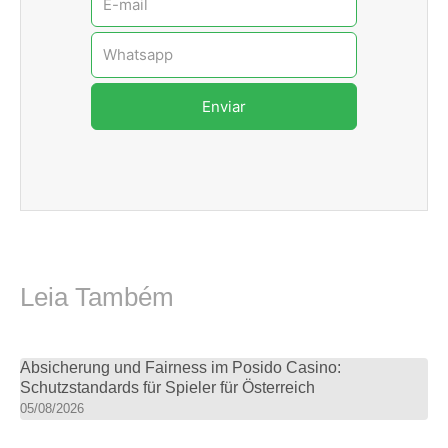
mail
Whatsapp
Enviar
Leia Também
Absicherung und Fairness im Posido Casino:
Schutzstandards für Spieler für Österreich
05/08/2026