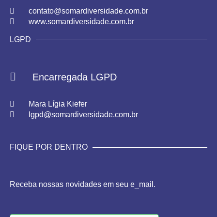
contato@somardiversidade.com.br
www.somardiversidade.com.br
LGPD
Encarregada LGPD
Mara Lígia Kiefer
lgpd@somardiversidade.com.br
FIQUE POR DENTRO
Receba nossas novidades em seu e_mail.