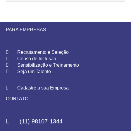
PARA EMPRESAS
Recrutamento e Seleção
Censo de Inclusão
Sensibilização e Treinamento
Seja um Talento
Cadastre a sua Empresa
CONTATO
(11) 98107-1344