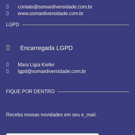
contato@somardiversidade.com.br
www.somardiversidade.com.br
LGPD
Encarregada LGPD
Mara Lígia Kiefer
lgpd@somardiversidade.com.br
FIQUE POR DENTRO
Receba nossas novidades em seu e_mail.