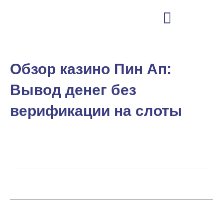
Ir
para
o
conteúdo
Обзор казино Пин Ап:
Вывод денег без
верификации на слоты