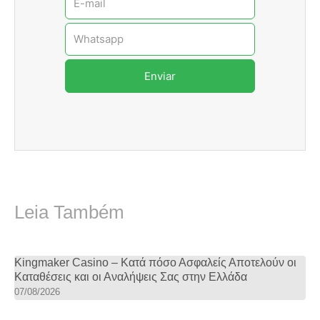
mail
Whatsapp
Enviar
Leia Também
Kingmaker Casino – Κατά πόσο Ασφαλείς Αποτελούν οι
Καταθέσεις και οι Αναλήψεις Σας στην Ελλάδα
07/08/2026