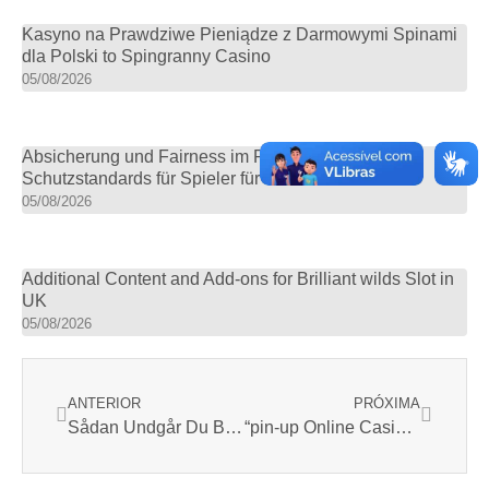
Kasyno na Prawdziwe Pieniądze z Darmowymi Spinami
dla Polski to Spingranny Casino
05/08/2026
Absicherung und Fairness im Posido Casino:
Schutzstandards für Spieler für Österreich
05/08/2026
Additional Content and Add-ons for Brilliant wilds Slot in
UK
05/08/2026
Anterior
Próxim
ANTERIOR
PRÓXIMA
Sådan Undgår Du Bedrageri på Online Casino Uden MitID
“pin-up Online Casino: Oyun Oyna, Bonus Yakala & Gerçek Nakit Kazan