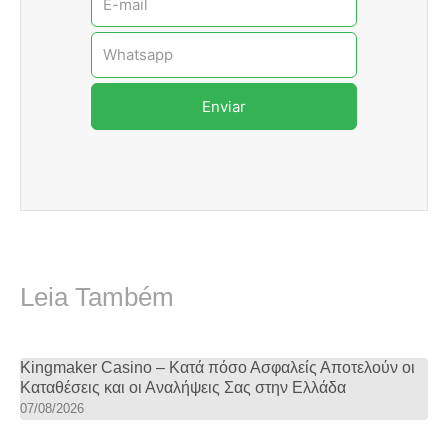
mail
Whatsapp
Enviar
Leia Também
Kingmaker Casino – Κατά πόσο Ασφαλείς Αποτελούν οι
Καταθέσεις και οι Αναλήψεις Σας στην Ελλάδα
07/08/2026