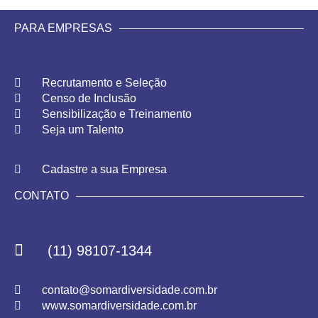
PARA EMPRESAS
Recrutamento e Seleção
Censo de Inclusão
Sensibilização e Treinamento
Seja um Talento
Cadastre a sua Empresa
CONTATO
(11) 98107-1344
contato@somardiversidade.com.br
www.somardiversidade.com.br