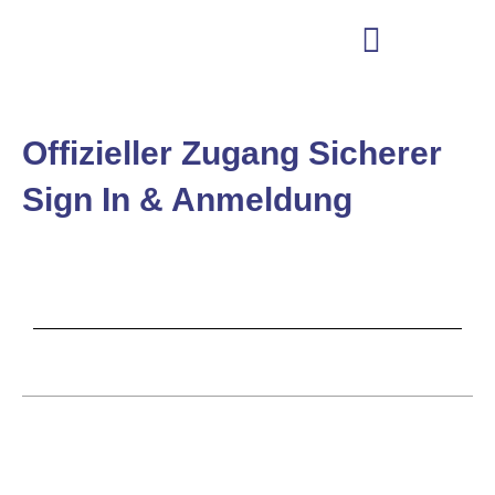
Ir
para
o
conteúdo
Offizieller Zugang Sicherer
Sign In & Anmeldung