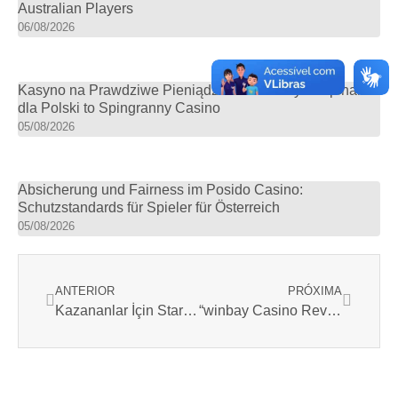
Australian Players
06/08/2026
Kasyno na Prawdziwe Pieniądze z Darmowymi Spinami
dla Polski to Spingranny Casino
05/08/2026
Absicherung und Fairness im Posido Casino:
Schutzstandards für Spieler für Österreich
05/08/2026
Anterior
Próxim
ANTERIOR
PRÓXIMA
Kazananlar İçin Starzbet Casino Stratejileri ve İpuçları Nelerdir?
“winbay Casino Review 2025 ️ Πλήρης Ανάλυση Και Οδηγός Winbay3 Postgame”