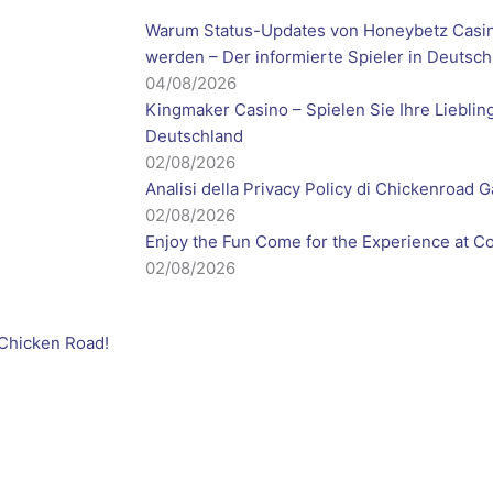
Warum Status-Updates von Honeybetz Casino 
werden – Der informierte Spieler in Deutsch
04/08/2026
Kingmaker Casino – Spielen Sie Ihre Liebling
Deutschland
02/08/2026
Analisi della Privacy Policy di Chickenroad 
02/08/2026
Enjoy the Fun Come for the Experience at C
02/08/2026
Próximo
u Chicken Road!