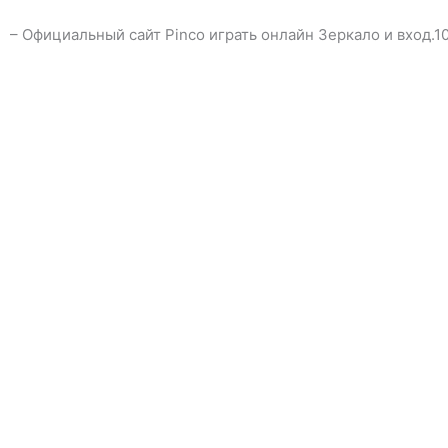
– Официальный сайт Pinco играть онлайн Зеркало и вход.1