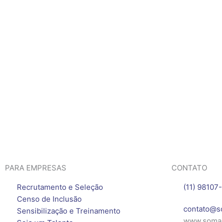
PARA EMPRESAS
CONTATO
Recrutamento e Seleção
(11) 98107
Censo de Inclusão
contato@s
Sensibilização e Treinamento
www.somar