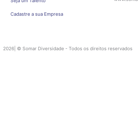
Seja um Talento
Cadastre a sua Empresa
2026| © Somar Diversidade - Todos os direitos reservados
Sobre Nós
Para Candidatos
Para Empresas