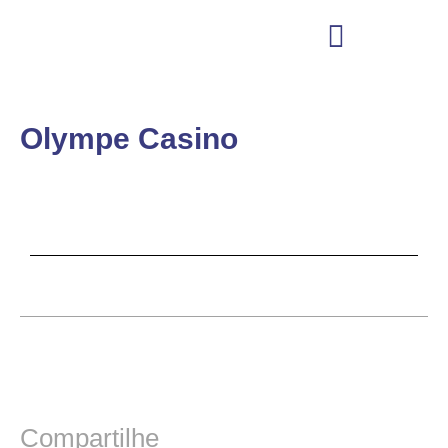
Ir
para
o
conteúdo
Olympe Casino
Compartilhe