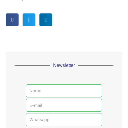
Newsletter
Nome
E-
mail
Whatsapp