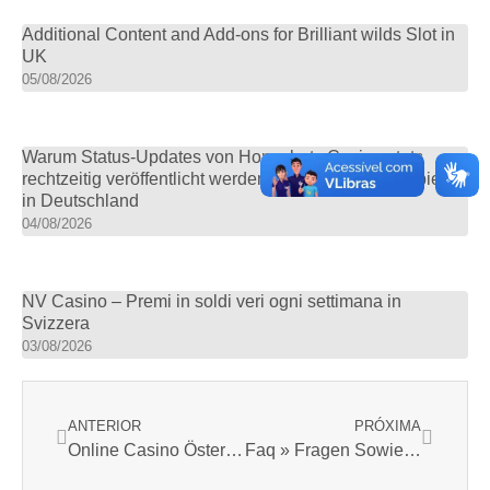
Additional Content and Add-ons for Brilliant wilds Slot in
UK
05/08/2026
Warum Status-Updates von Honeybetz Casino stets
rechtzeitig veröffentlicht werden – Der informierte Spieler
in Deutschland
04/08/2026
NV Casino – Premi in soldi veri ogni settimana in
Svizzera
03/08/2026
Anterior
Próxim
ANTERIOR
PRÓXIMA
Online Casino Österreich: 15 Beste On The Internet Casinos 2026
Faq » Fragen Sowie Antworten Zum Gambling Establishment Besuch