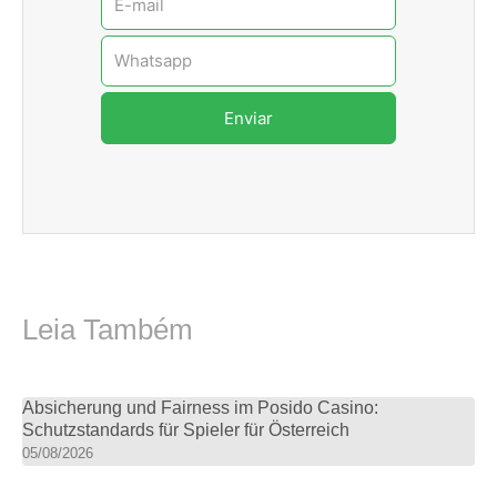
mail
Whatsapp
Enviar
Leia Também
Absicherung und Fairness im Posido Casino:
Schutzstandards für Spieler für Österreich
05/08/2026