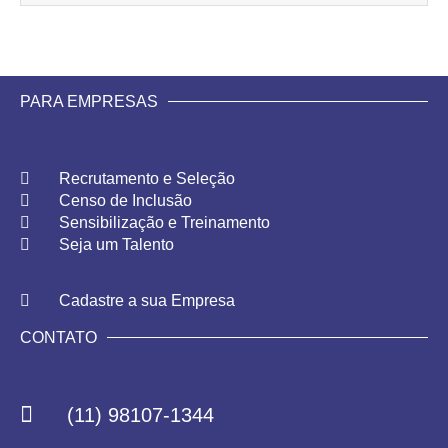
PARA EMPRESAS
Recrutamento e Seleção
Censo de Inclusão
Sensibilização e Treinamento
Seja um Talento
Cadastre a sua Empresa
CONTATO
(11) 98107-1344