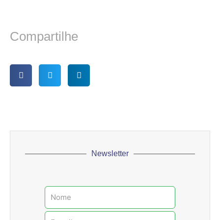
Compartilhe
Newsletter
Nome
E-