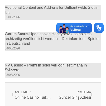
Additional Content and Add-ons for Brilliant wilds Slot in
UK
05/08/2026
Warum Status-Updates von Honeybetz Casino stets
rechtzeitig veröffentlicht werden – Der informierte Spieler
in Deutschland
04/08/2026
NV Casino – Premi in soldi veri ogni settimana in
Svizzera
03/08/2026
Anterior
Próxim
ANTERIOR
PRÓXIMA
Online Casino Turkey: 10 Ideal Turkish Casino Sites 2025
Güncel Giriş Adresi