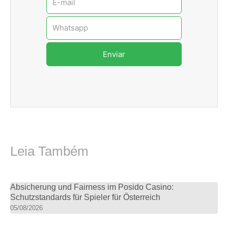
mail
Whatsapp
Enviar
Leia Também
Absicherung und Fairness im Posido Casino:
Schutzstandards für Spieler für Österreich
05/08/2026