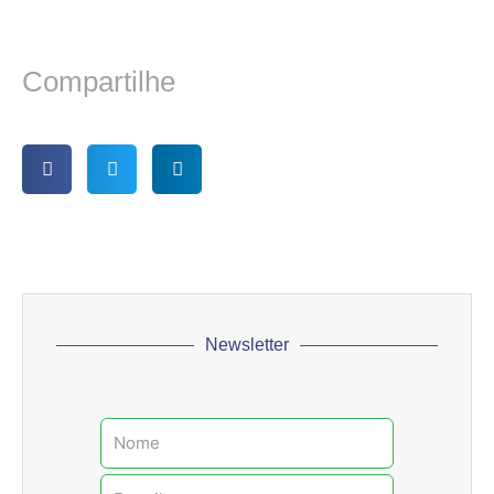
Compartilhe
Newsletter
Nome
E-